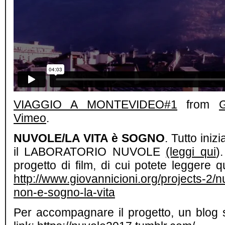
VIAGGIO A MONTEVIDEO#1
from
Vimeo
.
NUVOLE/LA VITA è SOGNO
. Tutto iniz
il LABORATORIO NUVOLE
(leggi qui
)
progetto di film, di cui potete leggere 
http://www.giovannicioni.org/projects-2/n
non-e-sogno-la-vita
Per accompagnare il progetto, un blog 