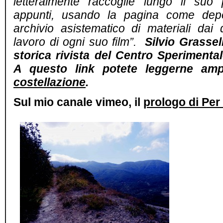
letteralmente raccoglie lungo il suo
appunti, usando la pagina come depo
archivio asistematico di materiali dai 
lavoro di ogni suo film”.
Silvio Grassel
storica rivista del Centro Sperimenta
A questo link potete leggerne amp
costellazione
.
Sul mio canale vimeo, il
prologo di Per