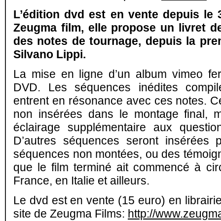
L’édition dvd est en vente depuis le 
Zeugma film, elle propose un
livret 
des notes de tournage, depuis la pre
Silvano Lippi.
La mise en ligne d’un album vimeo fera
DVD.
Les séquences inédites compi
entrent en résonance avec ces notes. 
non insérées dans le montage final, m
éclairage supplémentaire aux questio
D’autres séquences seront insérées pa
séquences non montées, ou des témoig
que le film terminé ait commencé à circ
France, en Italie et ailleurs.
Le d
vd est en vente (15 euro) en librairie
site de Zeugma Films
:
http://www.zeugmaf