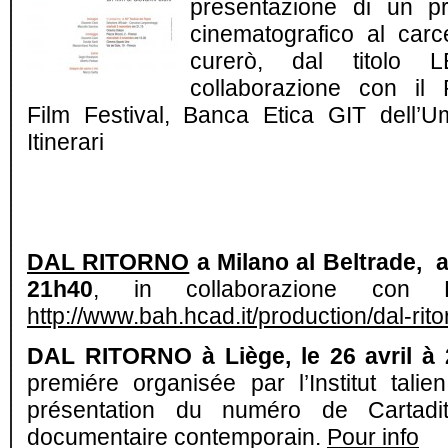
presentazione di un pr
cinematografico al car
curerò, dal titol
collaborazione con il 
Film Festival, Banca Etica GIT dell’U
Itinerari
DAL RITORNO
a Milano al Beltrade, a
21h40
, in collaborazione con F
http://www.bah.hcad.it/production/dal-rito
DAL RITORNO à Liège, le 26 avril à 2
premiére organisée par l’Institut tali
présentation du numéro de Cartadi
documentaire contemporain.
Pour info