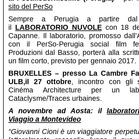
sito del PerSo
Sempre a Perugia a partire dal 
il
LABORATORIO NUVOLE
con 18 det
Capanne. Il laboratorio, promosso dall’A
con il PerSo-Perugia social film fe
Produzioni dal Basso, porterà alla scritt
un film corto, previsto per gennaio 2017.
BRUXELLES – presso La Cambre Facu
ULB,il 27 ottobre
, incontro con gli 
Cinéma Architecture per un lab
Cataclysme/Traces urbaines.
A novembre ad Aosta: il
laborator
Viaggio a Montevideo
“Giovanni Cioni è un viaggiatore perpet