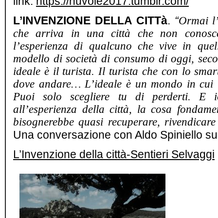
link:
https://nuvole2017.tumblr.com/
L’INVENZIONE DELLA CITTà
.
“
Ormai l
che arriva in una città che non conosc
l’esperienza di qualcuno che vive in quel
modello di società di consumo di oggi, secon
ideale è il turista. Il turista che con lo sm
dove andare… L’ideale è un mondo in cui t
Puoi solo scegliere tu di perderti. E i
all’esperienza della città, la cosa fondame
bisognerebbe quasi recuperare, rivendicare 
Una conversazione con Aldo Spiniello su 
L’Invenzione della città-Sentieri Selvaggi