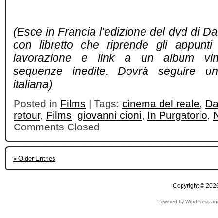
(Esce in Francia l’edizione del dvd di Da
con libretto che riprende gli appunti t
lavorazione e link a un album vi
sequenze inedite. Dovrà seguire un’
italiana)
Posted in
Films
| Tags:
cinema del reale
,
Da
retour
,
Films
,
giovanni cioni
,
In Purgatorio
,
Comments Closed
« Older Entries
Copyright © 2026
Powered by WordPress and