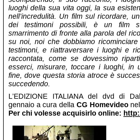
luoghi della sua vita oggi, la sua esiste
nell’incredulità. Un film sul ricordare, 
dei testimoni possibili, è un film s
smarrimento di fronte alla parola del ric
su noi, noi che dobbiamo ricominciare
testimoni, e riattraversare i luoghi e ri
raccontata, come se dovessimo ripartir
esserci, misurare, toccare i luoghi, in
fine, dove questa storia atroce è succe
succedendo.
L’EDIZIONE ITALIANA del dvd di Dal
gennaio a cura della
CG Homevideo
nel
Per chi volesse acquisirlo online
:
http