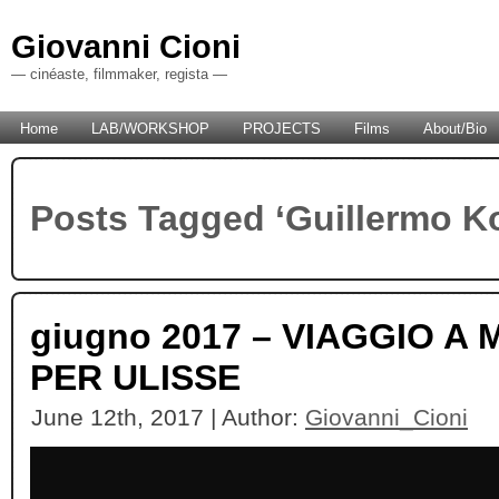
Giovanni Cioni
— cinéaste, filmmaker, regista —
Home
LAB/WORKSHOP
PROJECTS
Films
About/Bio
Posts Tagged ‘Guillermo K
giugno 2017 – VIAGGIO A
PER ULISSE
June 12th, 2017 | Author:
Giovanni_Cioni