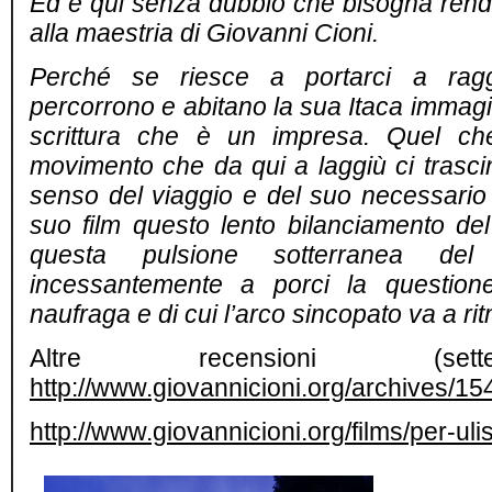
Ed è qui senza dubbio che bisogna rende
alla maestria di Giovanni Cioni.
Perché se riesce a portarci a rag
percorrono e abitano la sua Itaca immagi
scrittura che è un impresa. Quel ch
movimento che da qui a laggiù ci trascin
senso del viaggio e del suo necessario r
suo film questo lento bilanciamento del 
questa pulsione sotterranea d
incessantemente a porci la question
naufraga e di cui l’arco sincopato va a ritma
Altre recensioni (set
http://www.giovannicioni.org/archives/15
http://www.giovannicioni.org/films/per-uli