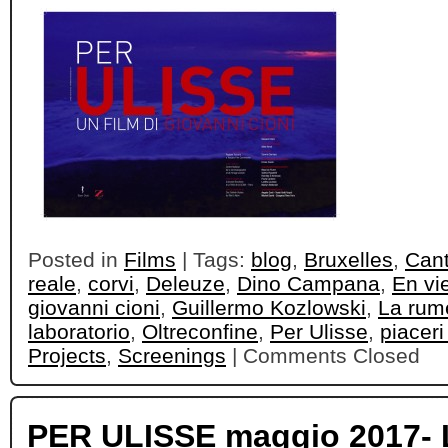
Posted in
Films
| Tags:
blog
,
Bruxelles
,
Cant
reale
,
corvi
,
Deleuze
,
Dino Campana
,
En vi
giovanni cioni
,
Guillermo Kozlowski
,
La rum
laboratorio
,
Oltreconfine
,
Per Ulisse
,
piaceri
Projects
,
Screenings
|
Comments Closed
PER ULISSE maggio 2017-