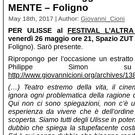
MENTE – Foligno
May 18th, 2017 | Author:
Giovanni_Cioni
PER ULISSE al
FESTIVAL L’ALTR
venerdì 26 maggio ore 21, Spazio ZUT
Foligno).
Sarò presente.
Ripropongo per l’occasione un estratto
Philippe Simon su 
http://www.giovannicioni.org/archives/13
(…) Teatro estremo della vita, il cin
ignora ogni problematica della ragione 
Qui non ci sono spiegazioni, non c’è 
esperienza da vivere che è dell’ordine 
scoperta. Siamo tutti degli Ulisse in pot
dubbio che spiega la stupefacente costr