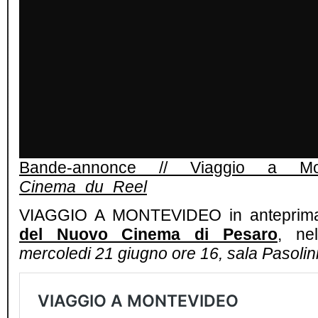
Bande-annonce // Viaggio a M
Cinema_du_Reel
VIAGGIO A MONTEVIDEO in anteprima 
del Nuovo Cinema di Pesaro
,
nel
mercoledi 21 giugno ore 16, sala Pasolin