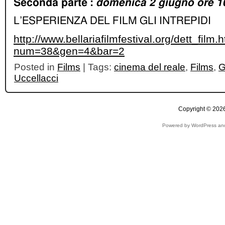
Seconda parte :
domenica 2 giugno ore 1
L’ESPERIENZA DEL FILM GLI INTREPIDI
http://www.bellariafilmfestival.org/dett_film.
num=38&gen=4&bar=2
Posted in
Films
| Tags:
cinema del reale
,
Films
,
G
Uccellacci
Copyright © 2026
Powered by WordPress and