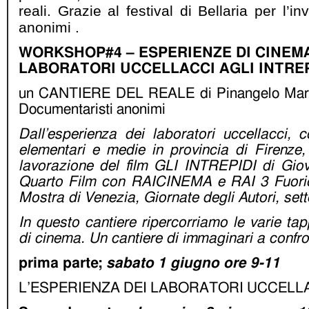
reali. Grazie al festival di Bellaria per l’i
anonimi .
WORKSHOP#4 – ESPERIENZE DI CINEMA
LABORATORI UCCELLACCI AGLI INTREP
un CANTIERE DEL REALE di Pinangelo Marin
Documentaristi anonimi
Dall’esperienza dei laboratori uccellacci, 
elementari e medie in provincia di Firenze,
lavorazione del film GLI INTREPIDI di Giov
Quarto Film con RAICINEMA e RAI 3 Fuorior
Mostra di Venezia, Giornate degli Autori, se
In questo cantiere ripercorriamo le varie ta
di cinema. Un cantiere di immaginari a confro
prima parte;
sabato 1 giugno ore 9-11
L’ESPERIENZA DEI LABORATORI UCCELL