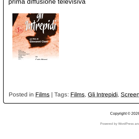
prima diffusione televisiva
Posted in
Films
| Tags:
Films
,
Gli Intrepidi
,
Screen
Copyright © 2026
Powered by WordPress and